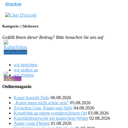
drucken
Kategorie:
|
Stichwort:
Gefällt Ihnen dieser Beitrag? Bitte besuchen Sie uns auf
wir berichten
wir stoßen an
wir fördern
Onlinemagazin
Kunst braucht Tiefe
06.08.2026
„Kunst muss nicht schön sein“
05.08.2026
Zwischen Glas, Klang und Stille
04.08.2026
Kreativität an einem wunderschönen Ort
03.08.2026
Kurzfilmfeuerwerk bei tragischem Wetter
02.08.2026
Angst vorm Fliegen
01.08.2026