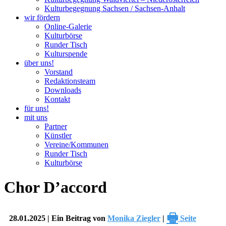
Kulturbegegnung Sachsen / Sachsen-Anhalt
wir fördern
Online-Galerie
Kulturbörse
Runder Tisch
Kulturspende
über uns!
Vorstand
Redaktionsteam
Downloads
Kontakt
für uns!
mit uns
Partner
Künstler
Vereine/Kommunen
Runder Tisch
Kulturbörse
Chor D’accord
🖶
28.01.2025 | Ein Beitrag von
Monika Ziegler
|
Seite