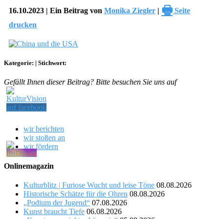
🖶
16.10.2023 | Ein Beitrag von
Monika Ziegler
|
Seite
drucken
Kategorie:
|
Stichwort:
Gefällt Ihnen dieser Beitrag? Bitte besuchen Sie uns auf
wir berichten
wir stoßen an
wir fördern
Onlinemagazin
Kulturblitz | Furiose Wucht und leise Töne
08.08.2026
Historische Schätze für die Ohren
08.08.2026
„Podium der Jugend“
07.08.2026
Kunst braucht Tiefe
06.08.2026