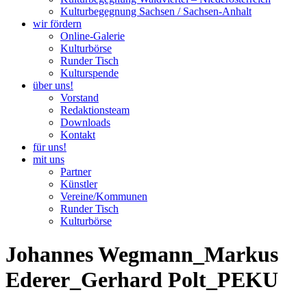
Kulturbegegnung Sachsen / Sachsen-Anhalt
wir fördern
Online-Galerie
Kulturbörse
Runder Tisch
Kulturspende
über uns!
Vorstand
Redaktionsteam
Downloads
Kontakt
für uns!
mit uns
Partner
Künstler
Vereine/Kommunen
Runder Tisch
Kulturbörse
Johannes Wegmann_Markus
Ederer_Gerhard Polt_PEKU