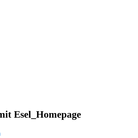
mit Esel_Homepage
n