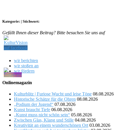
Kategorie:
|
Stichwort:
Gefällt Ihnen dieser Beitrag? Bitte besuchen Sie uns auf
wir berichten
wir stoßen an
wir fördern
Onlinemagazin
Kulturblitz | Furiose Wucht und leise Töne
08.08.2026
Historische Schätze für die Ohren
08.08.2026
„Podium der Jugend“
07.08.2026
Kunst braucht Tiefe
06.08.2026
„Kunst muss nicht schön sein“
05.08.2026
Zwischen Glas, Klang und Stille
04.08.2026
Kreativität an einem wunderschönen Ort
03.08.2026