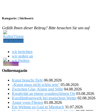
Kategorie:
|
Stichwort:
Gefällt Ihnen dieser Beitrag? Bitte besuchen Sie uns auf
wir berichten
wir stoßen an
wir fördern
Onlinemagazin
Kunst braucht Tiefe
06.08.2026
„Kunst muss nicht schön sein“
05.08.2026
Zwischen Glas, Klang und Stille
04.08.2026
Kreativität an einem wunderschönen Ort
03.08.2026
Kurzfilmfeuerwerk bei tragischem Wetter
02.08.2026
Angst vorm Fliegen
01.08.2026
Ein Weltstar zu Gast in Miesbach
31.07.2026