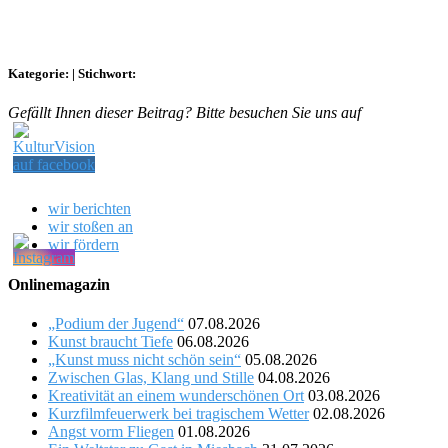
Kategorie:
|
Stichwort:
Gefällt Ihnen dieser Beitrag? Bitte besuchen Sie uns auf
wir berichten
wir stoßen an
wir fördern
Onlinemagazin
„Podium der Jugend“
07.08.2026
Kunst braucht Tiefe
06.08.2026
„Kunst muss nicht schön sein“
05.08.2026
Zwischen Glas, Klang und Stille
04.08.2026
Kreativität an einem wunderschönen Ort
03.08.2026
Kurzfilmfeuerwerk bei tragischem Wetter
02.08.2026
Angst vorm Fliegen
01.08.2026