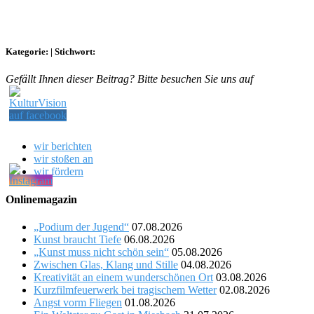
Kategorie:
|
Stichwort:
Gefällt Ihnen dieser Beitrag? Bitte besuchen Sie uns auf
wir berichten
wir stoßen an
wir fördern
Onlinemagazin
„Podium der Jugend“
07.08.2026
Kunst braucht Tiefe
06.08.2026
„Kunst muss nicht schön sein“
05.08.2026
Zwischen Glas, Klang und Stille
04.08.2026
Kreativität an einem wunderschönen Ort
03.08.2026
Kurzfilmfeuerwerk bei tragischem Wetter
02.08.2026
Angst vorm Fliegen
01.08.2026