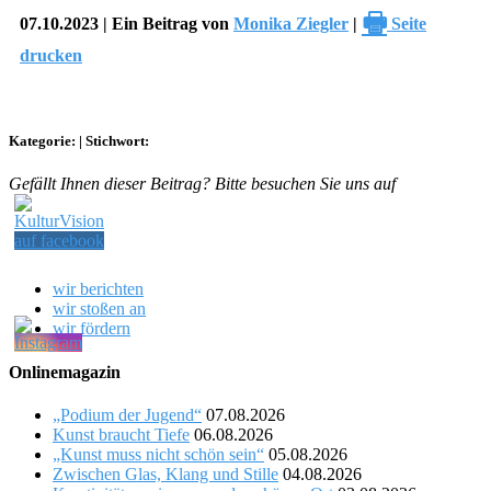
🖶
07.10.2023 | Ein Beitrag von
Monika Ziegler
|
Seite
drucken
Kategorie:
|
Stichwort:
Gefällt Ihnen dieser Beitrag? Bitte besuchen Sie uns auf
wir berichten
wir stoßen an
wir fördern
Onlinemagazin
„Podium der Jugend“
07.08.2026
Kunst braucht Tiefe
06.08.2026
„Kunst muss nicht schön sein“
05.08.2026
Zwischen Glas, Klang und Stille
04.08.2026