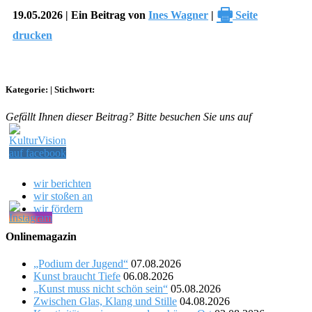
🖶
19.05.2026 | Ein Beitrag von
Ines Wagner
|
Seite
drucken
Kategorie:
|
Stichwort:
Gefällt Ihnen dieser Beitrag? Bitte besuchen Sie uns auf
wir berichten
wir stoßen an
wir fördern
Onlinemagazin
„Podium der Jugend“
07.08.2026
Kunst braucht Tiefe
06.08.2026
„Kunst muss nicht schön sein“
05.08.2026
Zwischen Glas, Klang und Stille
04.08.2026