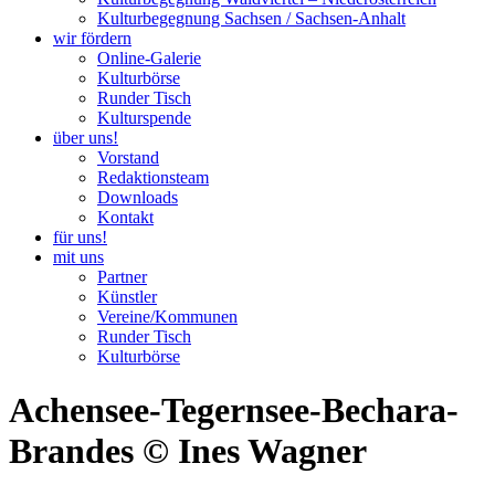
Kulturbegegnung Sachsen / Sachsen-Anhalt
wir fördern
Online-Galerie
Kulturbörse
Runder Tisch
Kulturspende
über uns!
Vorstand
Redaktionsteam
Downloads
Kontakt
für uns!
mit uns
Partner
Künstler
Vereine/Kommunen
Runder Tisch
Kulturbörse
Achensee-Tegernsee-Bechara-
Brandes © Ines Wagner