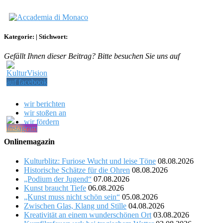
Kategorie:
|
Stichwort:
Gefällt Ihnen dieser Beitrag? Bitte besuchen Sie uns auf
wir berichten
wir stoßen an
wir fördern
Onlinemagazin
Kulturblitz: Furiose Wucht und leise Töne
08.08.2026
Historische Schätze für die Ohren
08.08.2026
„Podium der Jugend“
07.08.2026
Kunst braucht Tiefe
06.08.2026
„Kunst muss nicht schön sein“
05.08.2026
Zwischen Glas, Klang und Stille
04.08.2026
Kreativität an einem wunderschönen Ort
03.08.2026