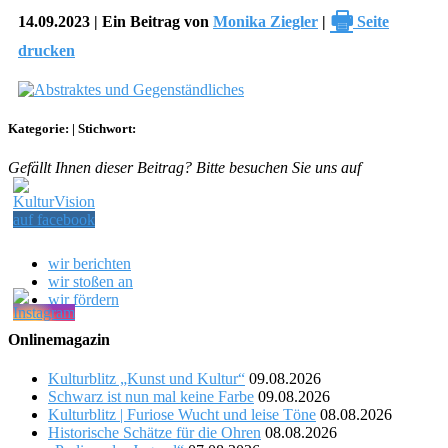
🖶
14.09.2023 | Ein Beitrag von
Monika Ziegler
|
Seite
drucken
Kategorie:
|
Stichwort:
Gefällt Ihnen dieser Beitrag? Bitte besuchen Sie uns auf
wir berichten
wir stoßen an
wir fördern
Onlinemagazin
Kulturblitz „Kunst und Kultur“
09.08.2026
Schwarz ist nun mal keine Farbe
09.08.2026
Kulturblitz | Furiose Wucht und leise Töne
08.08.2026
Historische Schätze für die Ohren
08.08.2026