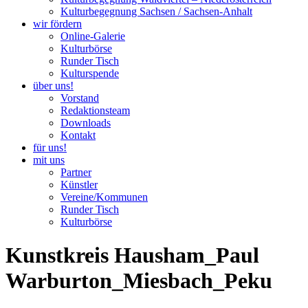
Kulturbegegnung Sachsen / Sachsen-Anhalt
wir fördern
Online-Galerie
Kulturbörse
Runder Tisch
Kulturspende
über uns!
Vorstand
Redaktionsteam
Downloads
Kontakt
für uns!
mit uns
Partner
Künstler
Vereine/Kommunen
Runder Tisch
Kulturbörse
Kunstkreis Hausham_Paul
Warburton_Miesbach_Peku