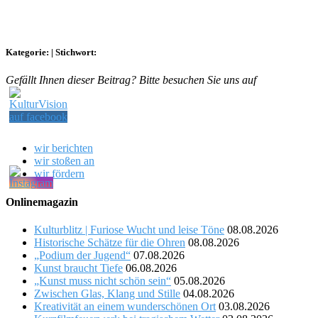
Kategorie:
|
Stichwort:
Gefällt Ihnen dieser Beitrag? Bitte besuchen Sie uns auf
wir berichten
wir stoßen an
wir fördern
Onlinemagazin
Kulturblitz | Furiose Wucht und leise Töne
08.08.2026
Historische Schätze für die Ohren
08.08.2026
„Podium der Jugend“
07.08.2026
Kunst braucht Tiefe
06.08.2026
„Kunst muss nicht schön sein“
05.08.2026
Zwischen Glas, Klang und Stille
04.08.2026
Kreativität an einem wunderschönen Ort
03.08.2026