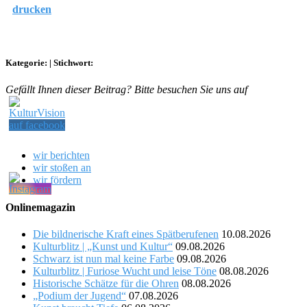
drucken
Kategorie:
|
Stichwort:
Gefällt Ihnen dieser Beitrag? Bitte besuchen Sie uns auf
wir berichten
wir stoßen an
wir fördern
Onlinemagazin
Die bildnerische Kraft eines Spätberufenen
10.08.2026
Kulturblitz | „Kunst und Kultur“
09.08.2026
Schwarz ist nun mal keine Farbe
09.08.2026
Kulturblitz | Furiose Wucht und leise Töne
08.08.2026
Historische Schätze für die Ohren
08.08.2026
„Podium der Jugend“
07.08.2026