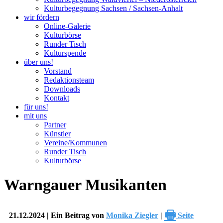
Kulturbegegnung Sachsen / Sachsen-Anhalt
wir fördern
Online-Galerie
Kulturbörse
Runder Tisch
Kulturspende
über uns!
Vorstand
Redaktionsteam
Downloads
Kontakt
für uns!
mit uns
Partner
Künstler
Vereine/Kommunen
Runder Tisch
Kulturbörse
Warngauer Musikanten
🖶
21.12.2024 | Ein Beitrag von
Monika Ziegler
|
Seite