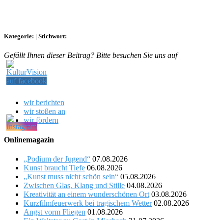
Kategorie:
|
Stichwort:
Gefällt Ihnen dieser Beitrag? Bitte besuchen Sie uns auf
wir berichten
wir stoßen an
wir fördern
Onlinemagazin
„Podium der Jugend“
07.08.2026
Kunst braucht Tiefe
06.08.2026
„Kunst muss nicht schön sein“
05.08.2026
Zwischen Glas, Klang und Stille
04.08.2026
Kreativität an einem wunderschönen Ort
03.08.2026
Kurzfilmfeuerwerk bei tragischem Wetter
02.08.2026
Angst vorm Fliegen
01.08.2026