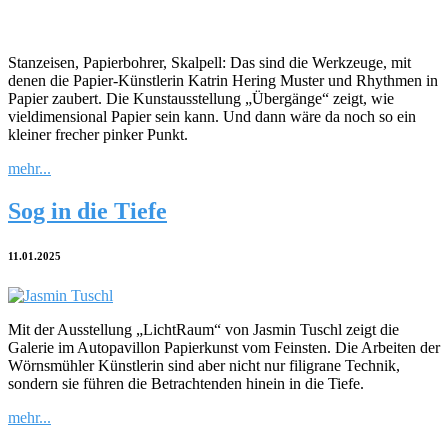
Stanzeisen, Papierbohrer, Skalpell: Das sind die Werkzeuge, mit
denen die Papier-Künstlerin Katrin Hering Muster und Rhythmen in
Papier zaubert. Die Kunstausstellung „Übergänge“ zeigt, wie
vieldimensional Papier sein kann. Und dann wäre da noch so ein
kleiner frecher pinker Punkt.
mehr...
Sog in die Tiefe
11.01.2025
Mit der Ausstellung „LichtRaum“ von Jasmin Tuschl zeigt die
Galerie im Autopavillon Papierkunst vom Feinsten. Die Arbeiten der
Wörnsmühler Künstlerin sind aber nicht nur filigrane Technik,
sondern sie führen die Betrachtenden hinein in die Tiefe.
mehr...