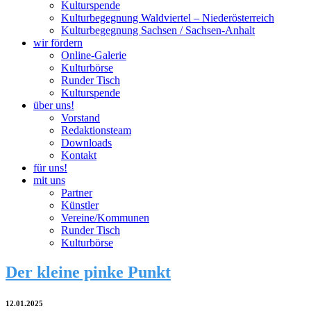
Kulturspende
Kulturbegegnung Waldviertel – Niederösterreich
Kulturbegegnung Sachsen / Sachsen-Anhalt
wir fördern
Online-Galerie
Kulturbörse
Runder Tisch
Kulturspende
über uns!
Vorstand
Redaktionsteam
Downloads
Kontakt
für uns!
mit uns
Partner
Künstler
Vereine/Kommunen
Runder Tisch
Kulturbörse
Der kleine pinke Punkt
12.01.2025