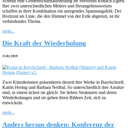
Schmid eine Gemeinschaftsausstellung im Seeforum Rottach-Egern.
Ihre zwei unterschiedlichen Metiers und Herangehensweisen
schaffen in ihrer Kombination ein anregendes Spannungsfeld. Der
Horizont als Linie, die den Himmel von der Erde abgrenzt, ist ihr
verbindendes Thema.
mehr...
Die Kraft der Wiederholung
13.02.2019
Zwei Künstlerinnen präsentieren derzeit ihre Werke in Bayrischzell:
Katrin Hering und Barbara Nedbal. So unterschiedlich ihre Ansätze
sind, in einem ticken sie gleich: Sie lieben Strukturen und deren
Wiederholungen und sie geben ihren Bildern Zeit, sich zu
entwickeln.
mehr...
Anders herum denken: Konferenz der