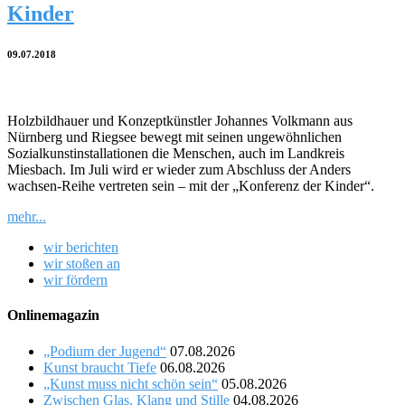
Kinder
09.07.2018
Holzbildhauer und Konzeptkünstler Johannes Volkmann aus
Nürnberg und Riegsee bewegt mit seinen ungewöhnlichen
Sozialkunstinstallationen die Menschen, auch im Landkreis
Miesbach. Im Juli wird er wieder zum Abschluss der Anders
wachsen-Reihe vertreten sein – mit der „Konferenz der Kinder“.
mehr...
wir berichten
wir stoßen an
wir fördern
Onlinemagazin
„Podium der Jugend“
07.08.2026
Kunst braucht Tiefe
06.08.2026
„Kunst muss nicht schön sein“
05.08.2026
Zwischen Glas, Klang und Stille
04.08.2026