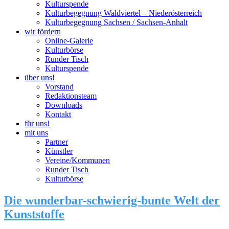
Kulturspende
Kulturbegegnung Waldviertel – Niederösterreich
Kulturbegegnung Sachsen / Sachsen-Anhalt
wir fördern
Online-Galerie
Kulturbörse
Runder Tisch
Kulturspende
über uns!
Vorstand
Redaktionsteam
Downloads
Kontakt
für uns!
mit uns
Partner
Künstler
Vereine/Kommunen
Runder Tisch
Kulturbörse
Die wunderbar-schwierig-bunte Welt der
Kunststoffe