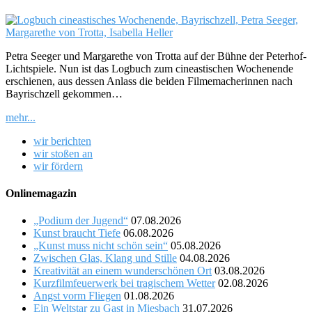
Petra Seeger und Margarethe von Trotta auf der Bühne der Peterhof-
Lichtspiele. Nun ist das Logbuch zum cineastischen Wochenende
erschienen, aus dessen Anlass die beiden Filmemacherinnen nach
Bayrischzell gekommen…
mehr...
wir berichten
wir stoßen an
wir fördern
Onlinemagazin
„Podium der Jugend“
07.08.2026
Kunst braucht Tiefe
06.08.2026
„Kunst muss nicht schön sein“
05.08.2026
Zwischen Glas, Klang und Stille
04.08.2026
Kreativität an einem wunderschönen Ort
03.08.2026
Kurzfilmfeuerwerk bei tragischem Wetter
02.08.2026
Angst vorm Fliegen
01.08.2026
Ein Weltstar zu Gast in Miesbach
31.07.2026