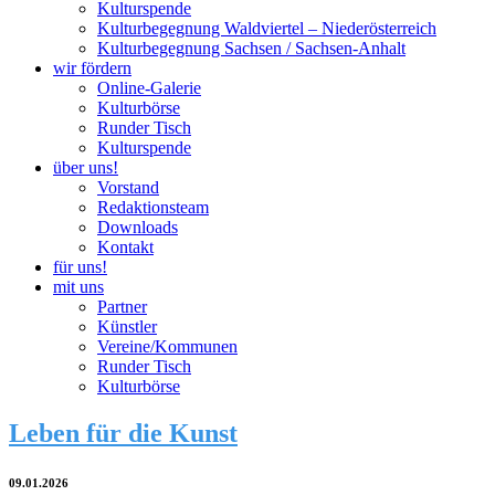
Kulturspende
Kulturbegegnung Waldviertel – Niederösterreich
Kulturbegegnung Sachsen / Sachsen-Anhalt
wir fördern
Online-Galerie
Kulturbörse
Runder Tisch
Kulturspende
über uns!
Vorstand
Redaktionsteam
Downloads
Kontakt
für uns!
mit uns
Partner
Künstler
Vereine/Kommunen
Runder Tisch
Kulturbörse
Leben für die Kunst
09.01.2026