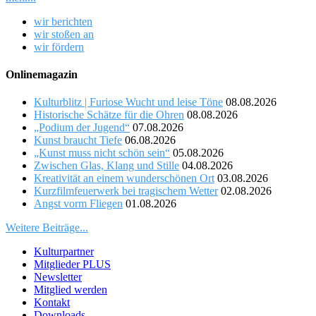
wir berichten
wir stoßen an
wir fördern
Onlinemagazin
Kulturblitz | Furiose Wucht und leise Töne
08.08.2026
Historische Schätze für die Ohren
08.08.2026
„Podium der Jugend“
07.08.2026
Kunst braucht Tiefe
06.08.2026
„Kunst muss nicht schön sein“
05.08.2026
Zwischen Glas, Klang und Stille
04.08.2026
Kreativität an einem wunderschönen Ort
03.08.2026
Kurzfilmfeuerwerk bei tragischem Wetter
02.08.2026
Angst vorm Fliegen
01.08.2026
Weitere Beiträge...
Kulturpartner
Mitglieder PLUS
Newsletter
Mitglied werden
Kontakt
Downloads