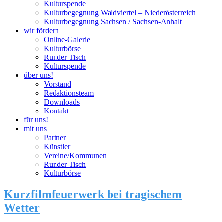
Kulturspende
Kulturbegegnung Waldviertel – Niederösterreich
Kulturbegegnung Sachsen / Sachsen-Anhalt
wir fördern
Online-Galerie
Kulturbörse
Runder Tisch
Kulturspende
über uns!
Vorstand
Redaktionsteam
Downloads
Kontakt
für uns!
mit uns
Partner
Künstler
Vereine/Kommunen
Runder Tisch
Kulturbörse
Kurzfilmfeuerwerk bei tragischem
Wetter