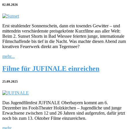
02.08.2026
Erst strahlender Sonnenschein, dann ein tosendes Gewitter – und
mittendrin verschiedenste preisgekrönte Kurzfilme aus aller Welt:
Beim 2. Sunset Shorts in Bad Wiessee feierten junge, internationale
Filmschaffende bis tief in die Nacht. Was machte diesen Abend zum
kreativen Feuerwerk direkt am Tegernsee?
mehr...
Filme für JUFINALE einreichen
25.09.2025
Das Jugendfilmfest JUFINALE Oberbayern kommt am 6.
Dezember ins FoolsTheater Holzkirchen – Jugendliche und junge
Erwachsene zwischen 12 und 26 Jahren sind aufgerufen, dafür jetzt
noch bis zum 13. Oktober Filme einzureichen.
mehr...