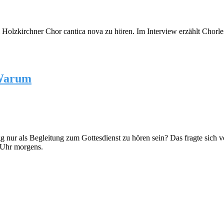
 Holzkirchner Chor cantica nova zu hören. Im Interview erzählt Chorle
 Warum
 nur als Begleitung zum Gottesdienst zu hören sein? Das fragte sich vo
4 Uhr morgens.