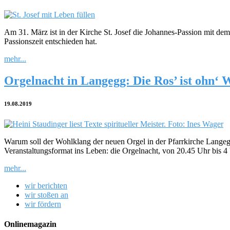
Am 31. März ist in der Kirche St. Josef die Johannes-Passion mit dem
Passionszeit entschieden hat.
mehr...
Orgelnacht in Langegg: Die Ros’ ist ohn‘
19.08.2019
Warum soll der Wohlklang der neuen Orgel in der Pfarrkirche Langegg
Veranstaltungsformat ins Leben: die Orgelnacht, von 20.45 Uhr bis 
mehr...
wir berichten
wir stoßen an
wir fördern
Onlinemagazin