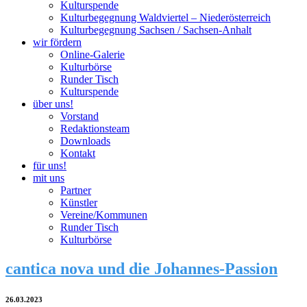
Kulturspende
Kulturbegegnung Waldviertel – Niederösterreich
Kulturbegegnung Sachsen / Sachsen-Anhalt
wir fördern
Online-Galerie
Kulturbörse
Runder Tisch
Kulturspende
über uns!
Vorstand
Redaktionsteam
Downloads
Kontakt
für uns!
mit uns
Partner
Künstler
Vereine/Kommunen
Runder Tisch
Kulturbörse
cantica nova und die Johannes-Passion
26.03.2023