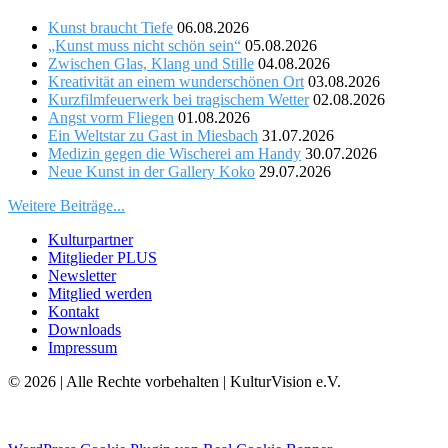
Kunst braucht Tiefe
06.08.2026
„Kunst muss nicht schön sein“
05.08.2026
Zwischen Glas, Klang und Stille
04.08.2026
Kreativität an einem wunderschönen Ort
03.08.2026
Kurzfilmfeuerwerk bei tragischem Wetter
02.08.2026
Angst vorm Fliegen
01.08.2026
Ein Weltstar zu Gast in Miesbach
31.07.2026
Medizin gegen die Wischerei am Handy
30.07.2026
Neue Kunst in der Gallery Koko
29.07.2026
Weitere Beiträge...
Kulturpartner
Mitglieder PLUS
Newsletter
Mitglied werden
Kontakt
Downloads
Impressum
© 2026 | Alle Rechte vorbehalten | KulturVision e.V.