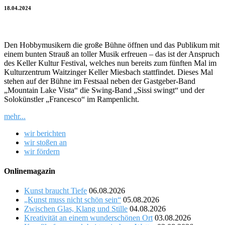
18.04.2024
Den Hobbymusikern die große Bühne öffnen und das Publikum mit
einem bunten Strauß an toller Musik erfreuen – das ist der Anspruch
des Keller Kultur Festival, welches nun bereits zum fünften Mal im
Kulturzentrum Waitzinger Keller Miesbach stattfindet. Dieses Mal
stehen auf der Bühne im Festsaal neben der Gastgeber-Band
„Mountain Lake Vista“ die Swing-Band „Sissi swingt“ und der
Solokünstler „Francesco“ im Rampenlicht.
mehr...
wir berichten
wir stoßen an
wir fördern
Onlinemagazin
Kunst braucht Tiefe
06.08.2026
„Kunst muss nicht schön sein“
05.08.2026
Zwischen Glas, Klang und Stille
04.08.2026
Kreativität an einem wunderschönen Ort
03.08.2026