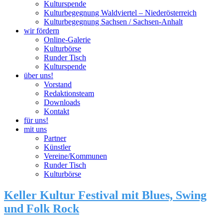
Kulturspende
Kulturbegegnung Waldviertel – Niederösterreich
Kulturbegegnung Sachsen / Sachsen-Anhalt
wir fördern
Online-Galerie
Kulturbörse
Runder Tisch
Kulturspende
über uns!
Vorstand
Redaktionsteam
Downloads
Kontakt
für uns!
mit uns
Partner
Künstler
Vereine/Kommunen
Runder Tisch
Kulturbörse
Keller Kultur Festival mit Blues, Swing
und Folk Rock