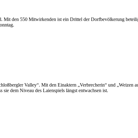
rl. Mit den 550 Mitwirkenden ist ein Drittel der Dorfbevölkerung beteili
onntag.
loßbergler Valley“. Mit den Einaktern „Verbrecherin“ und „Weizen auf
s sie dem Niveau des Laienspiels längst entwachsen ist.