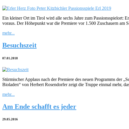
Ein kleiner Ort im Tirol wird alle sechs Jahre zum Passionsspielort: E
voraus. Der Höhepunkt war die Premiere vor 1.500 Zuschauern am S
mehr...
Besuchszeit
07.01.2018
Stürmischer Applaus nach der Premiere des neuen Programms der „Sch
Bioladen“ von Herbert Rosendorfer zeigt die Truppe einmal mehr, das
mehr...
Am Ende schafft es jeder
29.05.2016