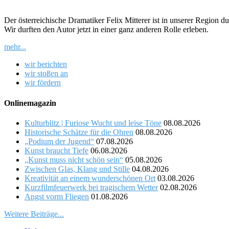
Der österreichische Dramatiker Felix Mitterer ist in unserer Region
Wir durften den Autor jetzt in einer ganz anderen Rolle erleben.
mehr...
wir berichten
wir stoßen an
wir fördern
Onlinemagazin
Kulturblitz | Furiose Wucht und leise Töne
08.08.2026
Historische Schätze für die Ohren
08.08.2026
„Podium der Jugend“
07.08.2026
Kunst braucht Tiefe
06.08.2026
„Kunst muss nicht schön sein“
05.08.2026
Zwischen Glas, Klang und Stille
04.08.2026
Kreativität an einem wunderschönen Ort
03.08.2026
Kurzfilmfeuerwerk bei tragischem Wetter
02.08.2026
Angst vorm Fliegen
01.08.2026
Weitere Beiträge...