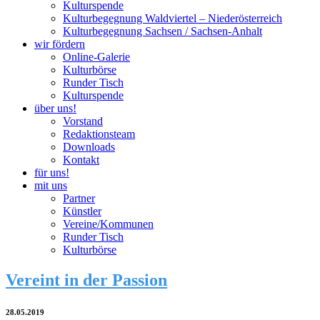
Kulturspende
Kulturbegegnung Waldviertel – Niederösterreich
Kulturbegegnung Sachsen / Sachsen-Anhalt
wir fördern
Online-Galerie
Kulturbörse
Runder Tisch
Kulturspende
über uns!
Vorstand
Redaktionsteam
Downloads
Kontakt
für uns!
mit uns
Partner
Künstler
Vereine/Kommunen
Runder Tisch
Kulturbörse
Vereint in der Passion
28.05.2019