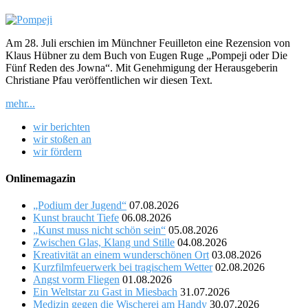
Am 28. Juli erschien im Münchner Feuilleton eine Rezension von
Klaus Hübner zu dem Buch von Eugen Ruge „Pompeji oder Die
Fünf Reden des Jowna“. Mit Genehmigung der Herausgeberin
Christiane Pfau veröffentlichen wir diesen Text.
mehr...
wir berichten
wir stoßen an
wir fördern
Onlinemagazin
„Podium der Jugend“
07.08.2026
Kunst braucht Tiefe
06.08.2026
„Kunst muss nicht schön sein“
05.08.2026
Zwischen Glas, Klang und Stille
04.08.2026
Kreativität an einem wunderschönen Ort
03.08.2026
Kurzfilmfeuerwerk bei tragischem Wetter
02.08.2026
Angst vorm Fliegen
01.08.2026
Ein Weltstar zu Gast in Miesbach
31.07.2026
Medizin gegen die Wischerei am Handy
30.07.2026