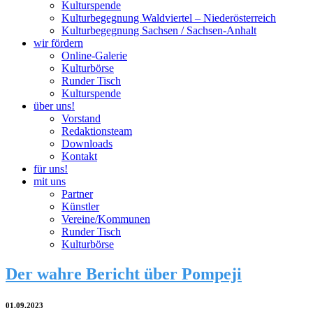
Kulturspende
Kulturbegegnung Waldviertel – Niederösterreich
Kulturbegegnung Sachsen / Sachsen-Anhalt
wir fördern
Online-Galerie
Kulturbörse
Runder Tisch
Kulturspende
über uns!
Vorstand
Redaktionsteam
Downloads
Kontakt
für uns!
mit uns
Partner
Künstler
Vereine/Kommunen
Runder Tisch
Kulturbörse
Der wahre Bericht über Pompeji
01.09.2023