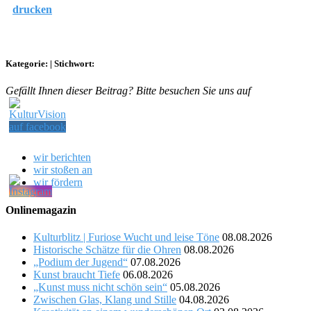
drucken
Kategorie:
|
Stichwort:
Gefällt Ihnen dieser Beitrag? Bitte besuchen Sie uns auf
wir berichten
wir stoßen an
wir fördern
Onlinemagazin
Kulturblitz | Furiose Wucht und leise Töne
08.08.2026
Historische Schätze für die Ohren
08.08.2026
„Podium der Jugend“
07.08.2026
Kunst braucht Tiefe
06.08.2026
„Kunst muss nicht schön sein“
05.08.2026
Zwischen Glas, Klang und Stille
04.08.2026