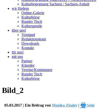
Kulturbegegnung Sachsen / Sachsen-Anhalt
wir fördern
Online-Galerie
Kulturbörse
Runder Tisch
Kulturspende
über uns!
Vorstand
Redaktionsteam
Downloads
Kontakt
für uns!
mit uns
Partner
Künstler
Vereine/Kommunen
Runder Tisch
Kulturbörse
Bild_2
🖶
05.03.2017 | Ein Beitrag von
Monika Ziegler
|
Seite