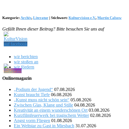
Kategorie:
Archiv
,
Literatur
|
Stichwort:
Kulturvision e.V.
,
Martin Calsow
Gefällt Ihnen dieser Beitrag? Bitte besuchen Sie uns auf
wir berichten
wir stoßen an
wir fördern
Onlinemagazin
„Podium der Jugend“
07.08.2026
Kunst braucht Tiefe
06.08.2026
„Kunst muss nicht schön sein“
05.08.2026
Zwischen Glas, Klang und Stille
04.08.2026
Kreativität an einem wunderschönen Ort
03.08.2026
Kurzfilmfeuerwerk bei tragischem Wetter
02.08.2026
Angst vorm Fliegen
01.08.2026
Ein Weltstar zu Gast in Miesbach
31.07.2026