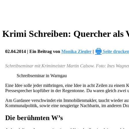
Krimi Schreiben: Quercher als 
🖶
02.04.2014 | Ein Beitrag von
Monika Ziegler
|
Seite drucke
Schreibseminar mit Krimimeister Martin Calsow. Foto: Ines Wagne
Schreibseminar in Warngau
Eine Idee solle jeder mitbringen, eine Idee in acht Zeilen zu einem
Pressesprecher kopfüber in der Regentonne. Da waren gleich zwei u
Am Gardasee verschwindet ein Immobilienmakler, taucht wieder auf 
Kommunalpolitik, sowie eine neugierige Nachbarin, im anderen Dr
Die berühmten W’s