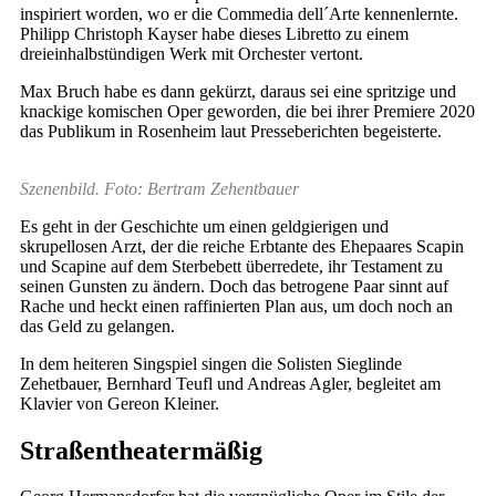
inspiriert worden, wo er die Commedia dell´Arte kennenlernte.
Philipp Christoph Kayser habe dieses Libretto zu einem
dreieinhalbstündigen Werk mit Orchester vertont.
Max Bruch habe es dann gekürzt, daraus sei eine spritzige und
knackige komischen Oper geworden, die bei ihrer Premiere 2020
das Publikum in Rosenheim laut Presseberichten begeisterte.
Szenenbild. Foto: Bertram Zehentbauer
Es geht in der Geschichte um einen geldgierigen und
skrupellosen Arzt, der die reiche Erbtante des Ehepaares Scapin
und Scapine auf dem Sterbebett überredete, ihr Testament zu
seinen Gunsten zu ändern. Doch das betrogene Paar sinnt auf
Rache und heckt einen raffinierten Plan aus, um doch noch an
das Geld zu gelangen.
In dem heiteren Singspiel singen die Solisten Sieglinde
Zehetbauer, Bernhard Teufl und Andreas Agler, begleitet am
Klavier von Gereon Kleiner.
Straßentheatermäßig