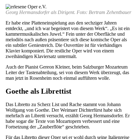
Georg Hermansdorfer als Dirigent. Foto: Bertram Zehentbauer
Er habe eine Platteneinspielung aus den sechziger Jahren
entdeckt, „und ich war begeistert von diesem Werk“. „Es ist ein
kammermusikalisches Juwel.“ Fein unter der Oberfläche und
melodiös nach außen präsentiere sich diese komische Oper als
ein subtiler Geniestreich. Die Ouvertüre ist für vierhändiges
Klavier komponiert. Die restliche Oper wird von einem
zweihändigen Klaviersatz untermalt.
Auch der Pianist Gereon Kleiner, beim Salzburger Mozarteum
Leiter der Tastenabteilung, sei von diesem Werk überzeugt, das
man jetzt in Rosenheim noch einmal aufführen wolle.
Goethe als Librettist
Das Libretto zu Scherz List und Rache stammt von Johann
Wolfgang von Goethe. Der Weimaer Dichterfürst habe sich
mehrfach an Libretti versucht, erzählt Georg Hermansdorfer. Er
habe sogar die Texte von Mozartopern verbessert und eine
Fortsetzung der „Zauberflöte“ geschrieben.
Für das Libretto dieser Oper sei er wohl durch seine Italienreise