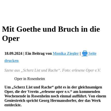
Mit Goethe und Bruch in die
Oper
🖶
18.09.2024 | Ein Beitrag von
Monika Ziegler
|
Seite
drucken
Szene aus „Scherz List und Rache“. Foto: erlesene Oper e.V.
Oper in Rosenheim
Um „Scherz List und Rache“ geht es in der gleichnamigen
Oper, die der Verein „erlesene oper e.v.“ am kommenden
Wochenende in Rosenheim noch einmal aufführt. Von einem
Geniestreich spricht Georg Hermansdorfer, der das Werk
entdeckte.