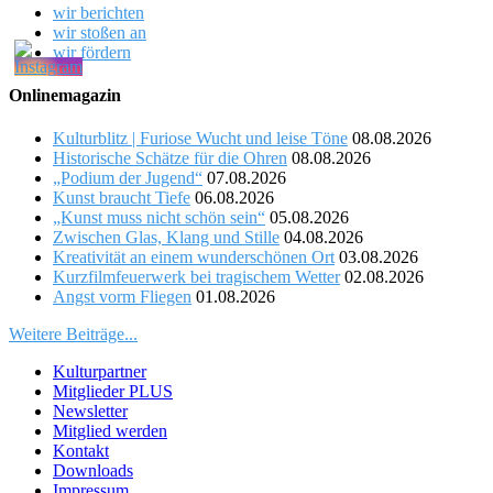
wir berichten
wir stoßen an
wir fördern
Onlinemagazin
Kulturblitz | Furiose Wucht und leise Töne
08.08.2026
Historische Schätze für die Ohren
08.08.2026
„Podium der Jugend“
07.08.2026
Kunst braucht Tiefe
06.08.2026
„Kunst muss nicht schön sein“
05.08.2026
Zwischen Glas, Klang und Stille
04.08.2026
Kreativität an einem wunderschönen Ort
03.08.2026
Kurzfilmfeuerwerk bei tragischem Wetter
02.08.2026
Angst vorm Fliegen
01.08.2026
Weitere Beiträge...
Kulturpartner
Mitglieder PLUS
Newsletter
Mitglied werden
Kontakt
Downloads
Impressum