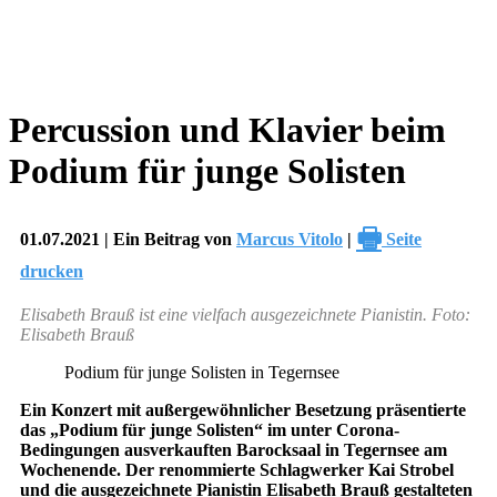
Percussion und Klavier beim
Podium für junge Solisten
🖶
01.07.2021 | Ein Beitrag von
Marcus Vitolo
|
Seite
drucken
Elisabeth Brauß ist eine vielfach ausgezeichnete Pianistin. Foto:
Elisabeth Brauß
Podium für junge Solisten in Tegernsee
Ein Konzert mit außergewöhnlicher Besetzung präsentierte
das „Podium für junge Solisten“ im unter Corona-
Bedingungen ausverkauften Barocksaal in Tegernsee am
Wochenende. Der renommierte Schlagwerker Kai Strobel
und die ausgezeichnete Pianistin Elisabeth Brauß gestalteten