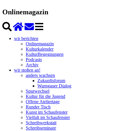
Onlinemagazin
wir berichten
Onlinemagazin
Kulturkalender
KulturBegegnungen
Podcasts
Archiv
wir stoßen an!
anders wachsen
Zukunftsforum
Warngauer Dialog
Spurwechsel
Kultur für die Jugend
Offene Ateliertage
Runder Tisch
Kunst im Schaufenster
Vielfalt im Schaufenster
Schreibwerkstatt
Schreibseminare