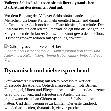
Valleyer Schlossbräu rissen sie mit ihrer dynamischen
Darbietung den gesamten Saal mit.
Vor dem Eingang des Valleyer Schlossbräu standen einige
Menschen, die keine Karten mehr ergattert hatten und darauf
hofften, dass es doch noch einen Platz für sie geben würde. Der
Saal war bis auf den letzten Stehplatz belegt und die Sänger und
Sängerinnen des in kurzer Zeit sehr bekannt gewordenen Chors
„Ostbahngroove“ wurden mit Spannung erwartet.
Singt mit bei Ostbahngroove: Kulturreferentin von Valley und
Autorin bei KulturVision: Verena Huber (links). Foto: Andreas
Vogt
Dynamisch und vielversprechend
Grau-schwarze Kleidung mit rotem Accessoire war der
Dresscode des Abends. Optisch ansprechend – rote Brillen,
Fingernägel, Uhren und Fliegen mischten sich unter das dezente
Grau und Schwarz und erfreuten alle Augen, die sich
irgendwann einmal an Chören mit bunten Schals sattgesehen
hatten. Und dann begann es zu klingen. Der erste Eindruck –
wunderbar intoniert, dynamisch, vielversprechend.