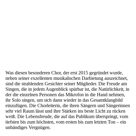
Was diesen besonderen Chor, der erst 2015 gegründet wurde,
neben seiner exzellenten musikalischen Darbietung auszeichnet,
sind die strahlenden Gesichter seiner Mitglieder. Die Freude am
Singen, die in jedem Augenblick spürbar ist, die Natürlichkeit, in
der die einzelnen Personen das Mikrofon in die Hand nehmen,
ihr Solo singen, um sich dann wieder in das Gesamtklangbild
einzufügen. Die Chorleiterin, die ihren Sängern und Sängerinnen
sehr viel Raum lässt und ihre Stärken ins beste Licht zu rücken
weiß. Die Lebensfreude, die auf das Publikum überspringt, vom
tiefsten bis zum höchsten, vom ersten bis zum letzten Ton – ein
unbändiges Vergnügen.