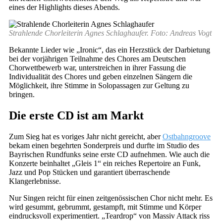
eines der Highlights dieses Abends.
Strahlende Chorleiterin Agnes Schlaghaufer. Foto: Andreas Vogt
Bekannte Lieder wie „Ironic“, das ein Herzstück der Darbietung
bei der vorjährigen Teilnahme des Chores am Deutschen
Chorwettbewerb war, unterstreichen in ihrer Fassung die
Individualität des Chores und geben einzelnen Sängern die
Möglichkeit, ihre Stimme in Solopassagen zur Geltung zu
bringen.
Die erste CD ist am Markt
Zum Sieg hat es voriges Jahr nicht gereicht, aber
Ostbahngroove
bekam einen begehrten Sonderpreis und durfte im Studio des
Bayrischen Rundfunks seine erste CD aufnehmen. Wie auch die
Konzerte beinhaltet „Gleis 1“ ein reiches Repertoire an Funk,
Jazz und Pop Stücken und garantiert überraschende
Klangerlebnisse.
Nur Singen reicht für einen zeitgenössischen Chor nicht mehr. Es
wird gesummt, gebrummt, gestampft, mit Stimme und Körper
eindrucksvoll experimentiert. „Teardrop“ von Massiv Attack riss