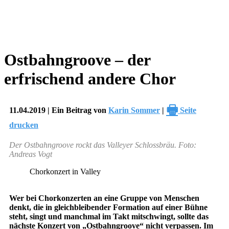
Ostbahngroove – der
erfrischend andere Chor
🖶
11.04.2019 | Ein Beitrag von
Karin Sommer
|
Seite
drucken
Der Ostbahngroove rockt das Valleyer Schlossbräu. Foto:
Andreas Vogt
Chorkonzert in Valley
Wer bei Chorkonzerten an eine Gruppe von Menschen
denkt, die in gleichbleibender Formation auf einer Bühne
steht, singt und manchmal im Takt mitschwingt, sollte das
nächste Konzert von „Ostbahngroove“ nicht verpassen. Im