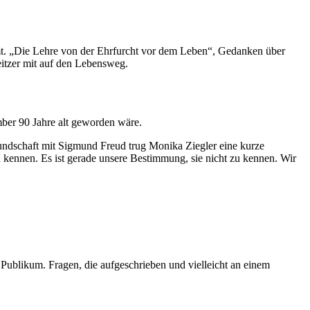
mmt. „Die Lehre von der Ehrfurcht vor dem Leben“, Gedanken über
itzer mit auf den Lebensweg.
ber 90 Jahre alt geworden wäre.
eundschaft mit Sigmund Freud trug Monika Ziegler eine kurze
 kennen. Es ist gerade unsere Bestimmung, sie nicht zu kennen. Wir
ublikum. Fragen, die aufgeschrieben und vielleicht an einem