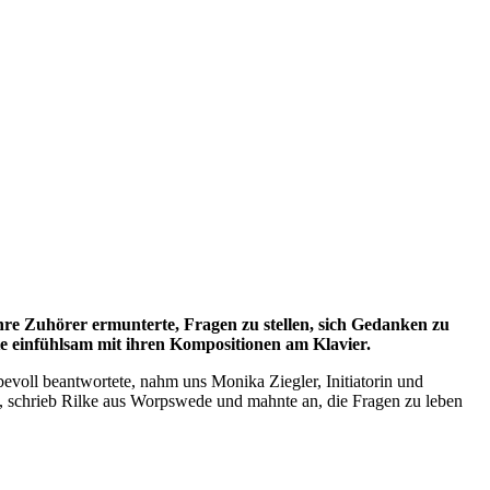
hre Zuhörer ermunterte, Fragen zu stellen, sich Gedanken zu
ete einfühlsam mit ihren Kompositionen am Klavier.
evoll beantwortete, nahm uns Monika Ziegler, Initiatorin und
, schrieb Rilke aus Worpswede und mahnte an, die Fragen zu leben