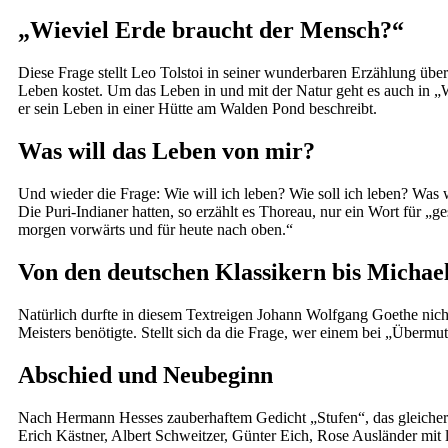
„Wieviel Erde braucht der Mensch?“
Diese Frage stellt Leo Tolstoi in seiner wunderbaren Erzählung üb
Leben kostet. Um das Leben in und mit der Natur geht es auch in „
er sein Leben in einer Hütte am Walden Pond beschreibt.
Was will das Leben von mir?
Und wieder die Frage: Wie will ich leben? Wie soll ich leben? Was 
Die Puri-Indianer hatten, so erzählt es Thoreau, nur ein Wort für 
morgen vorwärts und für heute nach oben.“
Von den deutschen Klassikern bis Michae
Natürlich durfte in diesem Textreigen Johann Wolfgang Goethe nicht f
Meisters benötigte. Stellt sich da die Frage, wer einem bei „Übermut“
Abschied und Neubeginn
Nach Hermann Hesses zauberhaftem Gedicht „Stufen“, das gleiche
Erich Kästner, Albert Schweitzer, Günter Eich, Rose Ausländer mit 