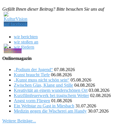
Gefällt Ihnen dieser Beitrag? Bitte besuchen Sie uns auf
wir berichten
wir stoßen an
wir fördern
Onlinemagazin
„Podium der Jugend“
07.08.2026
Kunst braucht Tiefe
06.08.2026
„Kunst muss nicht schön sein“
05.08.2026
Zwischen Glas, Klang und Stille
04.08.2026
Kreativität an einem wunderschönen Ort
03.08.2026
Kurzfilmfeuerwerk bei tragischem Wetter
02.08.2026
Angst vorm Fliegen
01.08.2026
Ein Weltstar zu Gast in Miesbach
31.07.2026
Medizin gegen die Wischerei am Handy
30.07.2026
Weitere Beiträge...