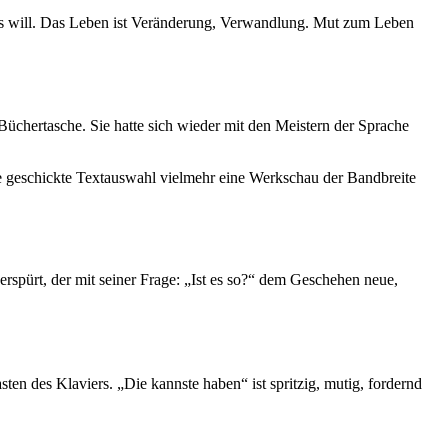
es will. Das Leben ist Veränderung, Verwandlung. Mut zum Leben
chertasche. Sie hatte sich wieder mit den Meistern der Sprache
ie geschickte Textauswahl vielmehr eine Werkschau der Bandbreite
rspürt, der mit seiner Frage: „Ist es so?“ dem Geschehen neue,
ten des Klaviers. „Die kannste haben“ ist spritzig, mutig, fordernd