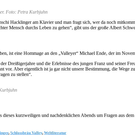
ger. Foto: Petra Kurbjuhn
gt Anschi Hacklinger am Klavier und man fragt sich, wer da noch mitko
hter Mensch durchs Leben zu gehen“, gibt uns der große Albert Schwe
eben, ist eine Hommage an den „Valleyer“ Michael Ende, der im Novem
der Dreißigerjahre und die Erlebnisse des jungen Franz und seiner Fr
vor. Aber eigentlich ist ja gar nicht unsere Bestimmung, die Wege zu
agen zu stellen“.
 Kurbjuhn
 dieses kurzweiligen und nachdenklichen Abends um Fragen aus dem P
inger
,
Schlossbräu Valley
,
Weltliteratur