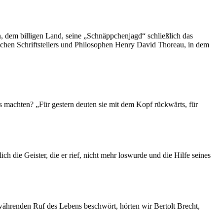
, dem billigen Land, seine „Schnäppchenjagd“ schließlich das
schen Schriftstellers und Philosophen Henry David Thoreau, in dem
as machten? „Für gestern deuten sie mit dem Kopf rückwärts, für
h die Geister, die er rief, nicht mehr loswurde und die Hilfe seines
hrenden Ruf des Lebens beschwört, hörten wir Bertolt Brecht,