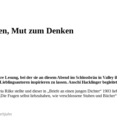
en, Mut zum Denken
 Lesung, bei der sie an diesem Abend im Schlossbräu in Valley i
ieblingsautoren inspirieren zu lassen. Anschi Hacklinger begleit
ilke stellte und dieser in „Briefe an einen jungen Dichter“ 1903 lieb
„Die Fragen selbst liebzuhaben, wie verschlossene Stuben und Bücher“
urbjuhn