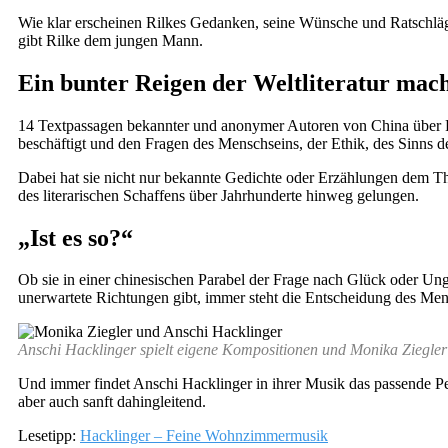
Wie klar erscheinen Rilkes Gedanken, seine Wünsche und Ratschlä
gibt Rilke dem jungen Mann.
Ein bunter Reigen der Weltliteratur ma
14 Textpassagen bekannter und anonymer Autoren von China über Rus
beschäftigt und den Fragen des Menschseins, der Ethik, des Sinns de
Dabei hat sie nicht nur bekannte Gedichte oder Erzählungen dem Th
des literarischen Schaffens über Jahrhunderte hinweg gelungen.
„Ist es so?“
Ob sie in einer chinesischen Parabel der Frage nach Glück oder Ung
unerwartete Richtungen gibt, immer steht die Entscheidung des Mens
Anschi Hacklinger spielt eigene Kompositionen und Monika Ziegler
Und immer findet Anschi Hacklinger in ihrer Musik das passende Pend
aber auch sanft dahingleitend.
Lesetipp:
Hacklinger – Feine Wohnzimmermusik