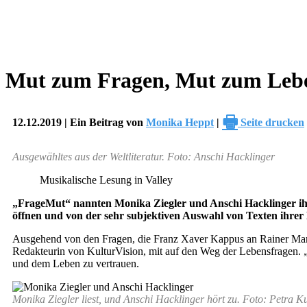
Mut zum Fragen, Mut zum Leb
🖶
12.12.2019 | Ein Beitrag von
Monika Heppt
|
Seite drucken
Ausgewähltes aus der Weltliteratur. Foto: Anschi Hacklinger
Musikalische Lesung in Valley
„FrageMut“ nannten Monika Ziegler und Anschi Hacklinger ihre
öffnen und von der sehr subjektiven Auswahl von Texten ihrer L
Ausgehend von den Fragen, die Franz Xaver Kappus an Rainer Maria R
Redakteurin von KulturVision, mit auf den Weg der Lebensfragen. 
und dem Leben zu vertrauen.
Monika Ziegler liest, und Anschi Hacklinger hört zu. Foto: Petra K