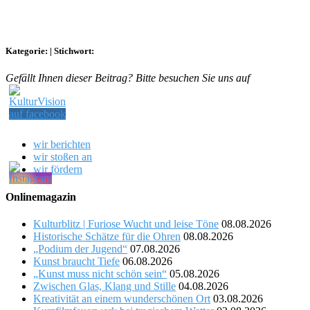
Kategorie:
|
Stichwort:
Gefällt Ihnen dieser Beitrag? Bitte besuchen Sie uns auf
wir berichten
wir stoßen an
wir fördern
Onlinemagazin
Kulturblitz | Furiose Wucht und leise Töne
08.08.2026
Historische Schätze für die Ohren
08.08.2026
„Podium der Jugend“
07.08.2026
Kunst braucht Tiefe
06.08.2026
„Kunst muss nicht schön sein“
05.08.2026
Zwischen Glas, Klang und Stille
04.08.2026
Kreativität an einem wunderschönen Ort
03.08.2026