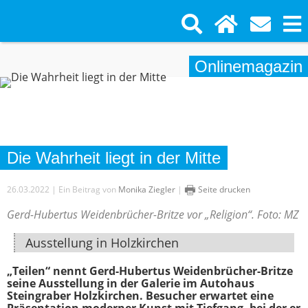
Onlinemagazin
Die Wahrheit liegt in der Mitte
🖶
26.03.2022 | Ein Beitrag von
Monika Ziegler
|
Seite drucken
Gerd-Hubertus Weidenbrücher-Britze vor „Religion“. Foto: MZ
Ausstellung in Holzkirchen
„Teilen“ nennt Gerd-Hubertus Weidenbrücher-Britze
seine Ausstellung in der Galerie im Autohaus
Steingraber Holzkirchen. Besucher erwartet eine