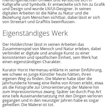
menschgemachten Umwelt und versuchte sich in
Kalligrafie und Symbolik. Er entwickelte sich hin zu Grafik
und Design und wurde UX/UI-Designer. In seinen
digitalen Arbeiten ist die Nähe zu Natur und die
Beziehung zum Menschen sichtbar, dabei lässt er sich
von Streetart und Graffitis beeinflussen.
Eigenständiges Werk
Der Holzkirchner lässt in seinen Arbeiten das
Zusammenspiel von Mensch und Natur erleben, dabei
verbindet er digitale und analoge Kunst zu einer
konsistenten und spezifischen Einheit, sein Werk hat
einen eigenständigen Charakter.
Kurator Horst Hermenau erklärte in seiner Einführung,
wie schwer es junge Künstler heute hätten, ihren
eigenen Weg zu finden. Die Malerei habe über die
Jahrhunderte hinweg eine Reihe von Krisen erlebt, etwa
als die Fotografie zur Umorientierung der Malerei hin
zum Impressionismus zwang. Später sei durch Pop Art
eine tiefe Auseinandersetzung mit den Dingen verloren
gegangen und in den neunziger Jahren habe es sogar
geheißen: Die Malerei ist tot.