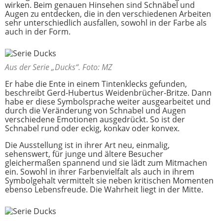
wirken. Beim genauen Hinsehen sind Schnäbel und
Augen zu entdecken, die in den verschiedenen Arbeiten
sehr unterschiedlich ausfallen, sowohl in der Farbe als
auch in der Form.
Aus der Serie „Ducks“. Foto: MZ
Er habe die Ente in einem Tintenklecks gefunden,
beschreibt Gerd-Hubertus Weidenbrücher-Britze. Dann
habe er diese Symbolsprache weiter ausgearbeitet und
durch die Veränderung von Schnabel und Augen
verschiedene Emotionen ausgedrückt. So ist der
Schnabel rund oder eckig, konkav oder konvex.
Die Ausstellung ist in ihrer Art neu, einmalig,
sehenswert, für junge und ältere Besucher
gleichermaßen spannend und sie lädt zum Mitmachen
ein. Sowohl in ihrer Farbenvielfalt als auch in ihrem
Symbolgehalt vermittelt sie neben kritischen Momenten
ebenso Lebensfreude. Die Wahrheit liegt in der Mitte.