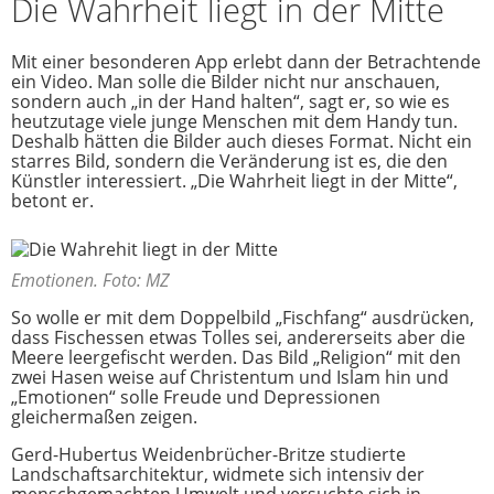
Die Wahrheit liegt in der Mitte
Mit einer besonderen App erlebt dann der Betrachtende
ein Video. Man solle die Bilder nicht nur anschauen,
sondern auch „in der Hand halten“, sagt er, so wie es
heutzutage viele junge Menschen mit dem Handy tun.
Deshalb hätten die Bilder auch dieses Format. Nicht ein
starres Bild, sondern die Veränderung ist es, die den
Künstler interessiert. „Die Wahrheit liegt in der Mitte“,
betont er.
Emotionen. Foto: MZ
So wolle er mit dem Doppelbild „Fischfang“ ausdrücken,
dass Fischessen etwas Tolles sei, andererseits aber die
Meere leergefischt werden. Das Bild „Religion“ mit den
zwei Hasen weise auf Christentum und Islam hin und
„Emotionen“ solle Freude und Depressionen
gleichermaßen zeigen.
Gerd-Hubertus Weidenbrücher-Britze studierte
Landschaftsarchitektur, widmete sich intensiv der