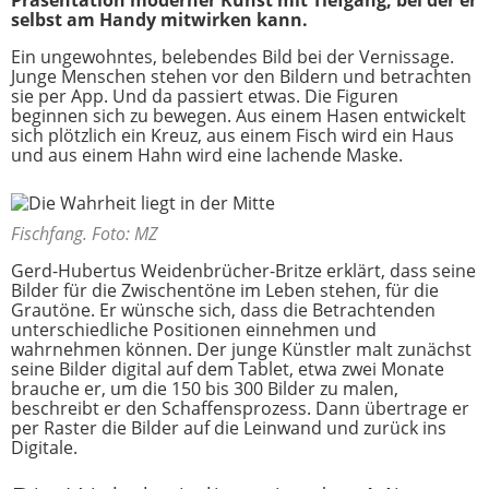
Präsentation moderner Kunst mit Tiefgang, bei der er
selbst am Handy mitwirken kann.
Ein ungewohntes, belebendes Bild bei der Vernissage.
Junge Menschen stehen vor den Bildern und betrachten
sie per App. Und da passiert etwas. Die Figuren
beginnen sich zu bewegen. Aus einem Hasen entwickelt
sich plötzlich ein Kreuz, aus einem Fisch wird ein Haus
und aus einem Hahn wird eine lachende Maske.
Fischfang. Foto: MZ
Gerd-Hubertus Weidenbrücher-Britze erklärt, dass seine
Bilder für die Zwischentöne im Leben stehen, für die
Grautöne. Er wünsche sich, dass die Betrachtenden
unterschiedliche Positionen einnehmen und
wahrnehmen können. Der junge Künstler malt zunächst
seine Bilder digital auf dem Tablet, etwa zwei Monate
brauche er, um die 150 bis 300 Bilder zu malen,
beschreibt er den Schaffensprozess. Dann übertrage er
per Raster die Bilder auf die Leinwand und zurück ins
Digitale.