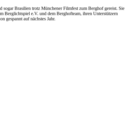
sogar Brasilien trotz Münchener Filmfest zum Berghof gereist. Sie
em Berglichtspiel e.V. und dem Berghofteam, ihren Unterstützern
n gespannt auf nächstes Jahr.