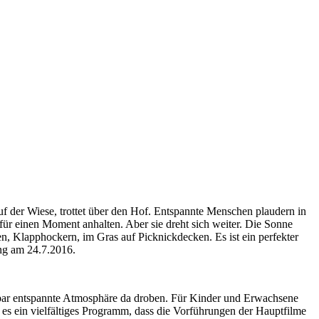
 auf der Wiese, trottet über den Hof. Entspannte Menschen plaudern in
für einen Moment anhalten. Aber sie dreht sich weiter. Die Sonne
, Klapphockern, im Gras auf Picknickdecken. Es ist ein perfekter
ng am 24.7.2016.
rbar entspannte Atmosphäre da droben. Für Kinder und Erwachsene
 es ein vielfältiges Programm, dass die Vorführungen der Hauptfilme