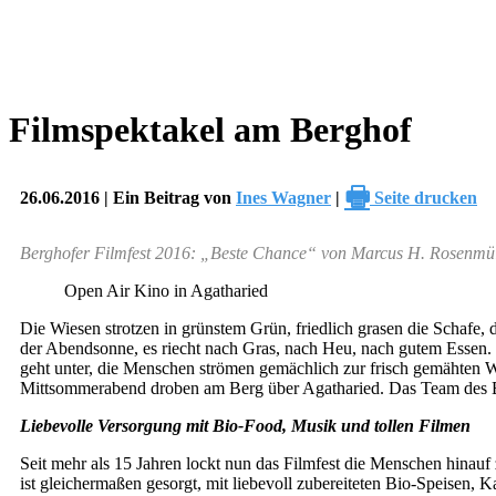
Filmspektakel am Berghof
🖶
26.06.2016 | Ein Beitrag von
Ines Wagner
|
Seite drucken
Berghofer Filmfest 2016: „Beste Chance“ von Marcus H. Rosenmül
Open Air Kino in Agatharied
Die Wiesen strotzen in grünstem Grün, friedlich grasen die Schafe, d
der Abendsonne, es riecht nach Gras, nach Heu, nach gutem Essen. M
geht unter, die Menschen strömen gemächlich zur frisch gemähten W
Mittsommerabend droben am Berg über Agatharied. Das Team des Be
Liebevolle Versorgung mit Bio-Food, Musik und tollen Filmen
Seit mehr als 15 Jahren lockt nun das Filmfest die Menschen hina
ist gleichermaßen gesorgt, mit liebevoll zubereiteten Bio-Speisen,