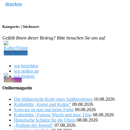
drucken
Kategorie:
|
Stichwort:
Gefällt Ihnen dieser Beitrag? Bitte besuchen Sie uns auf
wir berichten
wir stoßen an
wir fördern
Onlinemagazin
Die bildnerische Kraft eines Spätberufenen
10.08.2026
Kulturblitz „Kunst und Kultur“
09.08.2026
Schwarz ist nun mal keine Farbe
09.08.2026
Kulturblitz | Furiose Wucht und leise Töne
08.08.2026
Historische Schätze für die Ohren
08.08.2026
„Podium der Jugend“
07.08.2026