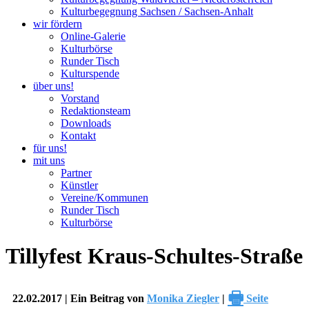
Kulturbegegnung Sachsen / Sachsen-Anhalt
wir fördern
Online-Galerie
Kulturbörse
Runder Tisch
Kulturspende
über uns!
Vorstand
Redaktionsteam
Downloads
Kontakt
für uns!
mit uns
Partner
Künstler
Vereine/Kommunen
Runder Tisch
Kulturbörse
Tillyfest Kraus-Schultes-Straße
🖶
22.02.2017 | Ein Beitrag von
Monika Ziegler
|
Seite