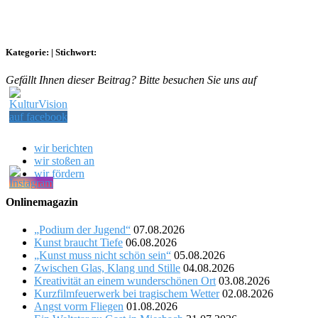
Kategorie:
|
Stichwort:
Gefällt Ihnen dieser Beitrag? Bitte besuchen Sie uns auf
wir berichten
wir stoßen an
wir fördern
Onlinemagazin
„Podium der Jugend“
07.08.2026
Kunst braucht Tiefe
06.08.2026
„Kunst muss nicht schön sein“
05.08.2026
Zwischen Glas, Klang und Stille
04.08.2026
Kreativität an einem wunderschönen Ort
03.08.2026
Kurzfilmfeuerwerk bei tragischem Wetter
02.08.2026
Angst vorm Fliegen
01.08.2026