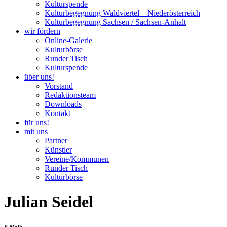
Kulturspende
Kulturbegegnung Waldviertel – Niederösterreich
Kulturbegegnung Sachsen / Sachsen-Anhalt
wir fördern
Online-Galerie
Kulturbörse
Runder Tisch
Kulturspende
über uns!
Vorstand
Redaktionsteam
Downloads
Kontakt
für uns!
mit uns
Partner
Künstler
Vereine/Kommunen
Runder Tisch
Kulturbörse
Julian Seidel