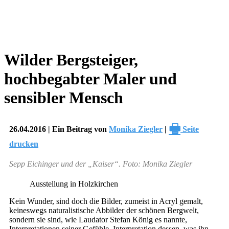
Wilder Bergsteiger,
hochbegabter Maler und
sensibler Mensch
🖶
26.04.2016 | Ein Beitrag von
Monika Ziegler
|
Seite
drucken
Sepp Eichinger und der „Kaiser“. Foto: Monika Ziegler
Ausstellung in Holzkirchen
Kein Wunder, sind doch die Bilder, zumeist in Acryl gemalt,
keineswegs naturalistische Abbilder der schönen Bergwelt,
sondern sie sind, wie Laudator Stefan König es nannte,
Interpretationen seiner Gefühle, Interpretation dessen, was ihn