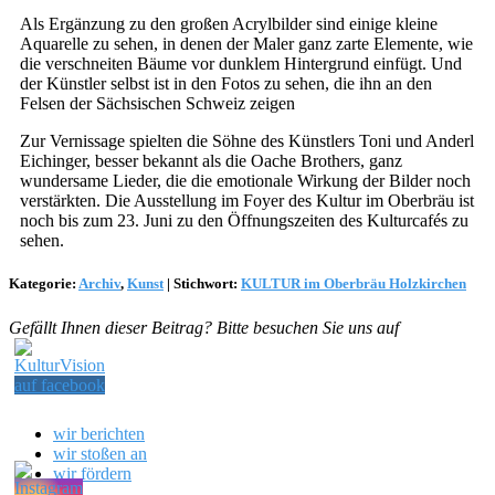
Als Ergänzung zu den großen Acrylbilder sind einige kleine
Aquarelle zu sehen, in denen der Maler ganz zarte Elemente, wie
die verschneiten Bäume vor dunklem Hintergrund einfügt. Und
der Künstler selbst ist in den Fotos zu sehen, die ihn an den
Felsen der Sächsischen Schweiz zeigen
Zur Vernissage spielten die Söhne des Künstlers Toni und Anderl
Eichinger, besser bekannt als die Oache Brothers, ganz
wundersame Lieder, die die emotionale Wirkung der Bilder noch
verstärkten. Die Ausstellung im Foyer des Kultur im Oberbräu ist
noch bis zum 23. Juni zu den Öffnungszeiten des Kulturcafés zu
sehen.
Kategorie:
Archiv
,
Kunst
|
Stichwort:
KULTUR im Oberbräu Holzkirchen
Gefällt Ihnen dieser Beitrag? Bitte besuchen Sie uns auf
wir berichten
wir stoßen an
wir fördern