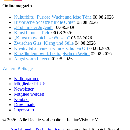
Onlinemagazin
Kulturblitz | Furiose Wucht und leise Töne
08.08.2026
Historische Schätze für die Ohren
08.08.2026
„Podium der Jugend“
07.08.2026
Kunst braucht Tiefe
06.08.2026
„Kunst muss nicht schön sein“
05.08.2026
Zwischen Glas, Klang und Stille
04.08.2026
Kreativität an einem wunderschönen Ort
03.08.2026
Kurzfilmfeuerwerk bei tragischem Wetter
02.08.2026
Angst vorm Fliegen
01.08.2026
Weitere Beiträge...
Kulturpartner
Mitglieder PLUS
Newsletter
Mitglied werden
Kontakt
Downloads
Impressum
© 2026 | Alle Rechte vorbehalten | KulturVision e.V.
Social media & sharing icons
powered by UltimatelySocial