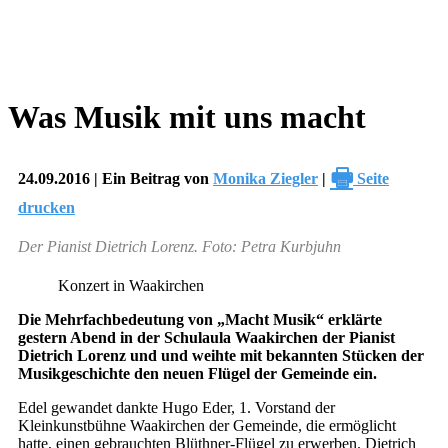
Was Musik mit uns macht
🖶
24.09.2016 | Ein Beitrag von
Monika Ziegler
|
Seite
drucken
Der Pianist Dietrich Lorenz. Foto: Petra Kurbjuhn
Konzert in Waakirchen
Die Mehrfachbedeutung von „Macht Musik“ erklärte
gestern Abend in der Schulaula Waakirchen der Pianist
Dietrich Lorenz und und weihte mit bekannten Stücken der
Musikgeschichte den neuen Flügel der Gemeinde ein.
Edel gewandet dankte Hugo Eder, 1. Vorstand der
Kleinkunstbühne Waakirchen der Gemeinde, die ermöglicht
hatte, einen gebrauchten Blüthner-Flügel zu erwerben. Dietrich