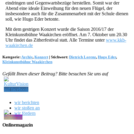
eindringen und Gegenwartsbezüge herstellen. Somit war der
Abend eine ideale Einweihung für den neuen Flügel, der
insbesondere auch für die Zusammenarbeit mit der Schule dienen
soll, wie Hugo Eder betonte.
Mit dem gestrigen Konzert wurde die Saison 2016/17 der
Kleinkunstbühne Waakirchen eröffnet. Am 7. Oktober um 20.30
Uhr findet das Zitherfestival statt. Alle Termine unter
www.kkb-
waakirchen.de
Kategorie:
Archiv
,
Konzert
|
Stichwort:
Dietrich Lorenz
,
Hugo Eder
,
Kleinkunstbühne Waakirchen
Gefällt Ihnen dieser Beitrag? Bitte besuchen Sie uns auf
wir berichten
wir stoßen an
wir fördern
Onlinemagazin