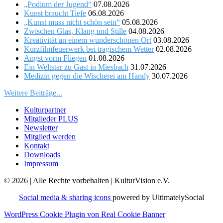
„Podium der Jugend“
07.08.2026
Kunst braucht Tiefe
06.08.2026
„Kunst muss nicht schön sein“
05.08.2026
Zwischen Glas, Klang und Stille
04.08.2026
Kreativität an einem wunderschönen Ort
03.08.2026
Kurzfilmfeuerwerk bei tragischem Wetter
02.08.2026
Angst vorm Fliegen
01.08.2026
Ein Weltstar zu Gast in Miesbach
31.07.2026
Medizin gegen die Wischerei am Handy
30.07.2026
Weitere Beiträge...
Kulturpartner
Mitglieder PLUS
Newsletter
Mitglied werden
Kontakt
Downloads
Impressum
© 2026 | Alle Rechte vorbehalten | KulturVision e.V.
Social media & sharing icons
powered by UltimatelySocial
WordPress Cookie Plugin von Real Cookie Banner