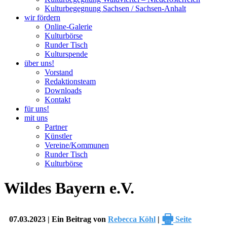
Kulturbegegnung Sachsen / Sachsen-Anhalt
wir fördern
Online-Galerie
Kulturbörse
Runder Tisch
Kulturspende
über uns!
Vorstand
Redaktionsteam
Downloads
Kontakt
für uns!
mit uns
Partner
Künstler
Vereine/Kommunen
Runder Tisch
Kulturbörse
Wildes Bayern e.V.
🖶
07.03.2023 | Ein Beitrag von
Rebecca Köhl
|
Seite