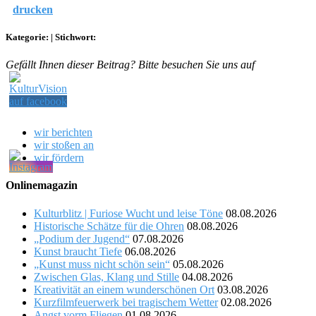
drucken
Kategorie:
|
Stichwort:
Gefällt Ihnen dieser Beitrag? Bitte besuchen Sie uns auf
wir berichten
wir stoßen an
wir fördern
Onlinemagazin
Kulturblitz | Furiose Wucht und leise Töne
08.08.2026
Historische Schätze für die Ohren
08.08.2026
„Podium der Jugend“
07.08.2026
Kunst braucht Tiefe
06.08.2026
„Kunst muss nicht schön sein“
05.08.2026
Zwischen Glas, Klang und Stille
04.08.2026
Kreativität an einem wunderschönen Ort
03.08.2026
Kurzfilmfeuerwerk bei tragischem Wetter
02.08.2026
Angst vorm Fliegen
01.08.2026