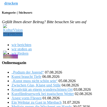
drucken
Kategorie:
|
Stichwort:
Gefällt Ihnen dieser Beitrag? Bitte besuchen Sie uns auf
wir berichten
wir stoßen an
wir fördern
Onlinemagazin
„Podium der Jugend“
07.08.2026
Kunst braucht Tiefe
06.08.2026
„Kunst muss nicht schön sein“
05.08.2026
Zwischen Glas, Klang und Stille
04.08.2026
Kreativität an einem wunderschönen Ort
03.08.2026
Kurzfilmfeuerwerk bei tragischem Wetter
02.08.2026
Angst vorm Fliegen
01.08.2026
Ein Weltstar zu Gast in Miesbach
31.07.2026
Medizin gegen die Wischerei am Handy
30.07.2026