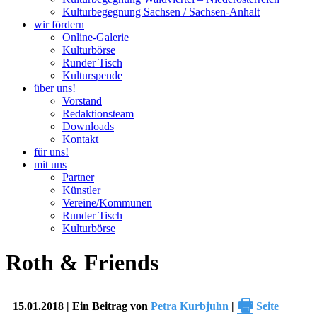
Kulturbegegnung Sachsen / Sachsen-Anhalt
wir fördern
Online-Galerie
Kulturbörse
Runder Tisch
Kulturspende
über uns!
Vorstand
Redaktionsteam
Downloads
Kontakt
für uns!
mit uns
Partner
Künstler
Vereine/Kommunen
Runder Tisch
Kulturbörse
Roth & Friends
🖶
15.01.2018 | Ein Beitrag von
Petra Kurbjuhn
|
Seite