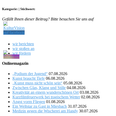
Kategorie:
|
Stichwort:
Gefällt Ihnen dieser Beitrag? Bitte besuchen Sie uns auf
wir berichten
wir stoßen an
wir fördern
Onlinemagazin
„Podium der Jugend“
07.08.2026
Kunst braucht Tiefe
06.08.2026
„Kunst muss nicht schön sein“
05.08.2026
Zwischen Glas, Klang und Stille
04.08.2026
Kreativität an einem wunderschönen Ort
03.08.2026
Kurzfilmfeuerwerk bei tragischem Wetter
02.08.2026
Angst vorm Fliegen
01.08.2026
Ein Weltstar zu Gast in Miesbach
31.07.2026
Medizin gegen die Wischerei am Handy
30.07.2026