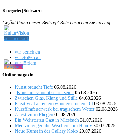
Kategorie:
|
Stichwort:
Gefällt Ihnen dieser Beitrag? Bitte besuchen Sie uns auf
wir berichten
wir stoßen an
wir fördern
Onlinemagazin
Kunst braucht Tiefe
06.08.2026
„Kunst muss nicht schön sein“
05.08.2026
Zwischen Glas, Klang und Stille
04.08.2026
Kreativität an einem wunderschönen Ort
03.08.2026
Kurzfilmfeuerwerk bei tragischem Wetter
02.08.2026
Angst vorm Fliegen
01.08.2026
Ein Weltstar zu Gast in Miesbach
31.07.2026
Medizin gegen die Wischerei am Handy
30.07.2026
Neue Kunst in der Gallery Koko
29.07.2026