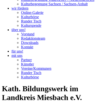
Kulturbegegnung Sachsen / Sachsen-Anhalt
wir fördern
Online-Galerie
Kulturbörse
Runder Tisch
Kulturspende
über uns!
Vorstand
Redaktionsteam
Downloads
Kontakt
für uns!
mit uns
Partner
Künstler
Vereine/Kommunen
Runder Tisch
Kulturbörse
Kath. Bildungswerk im
Landkreis Miesbach e.V.