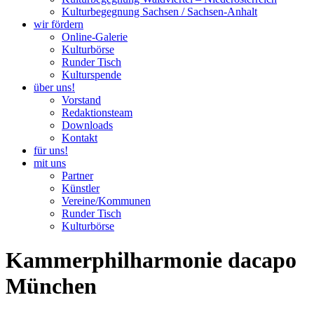
Kulturbegegnung Sachsen / Sachsen-Anhalt
wir fördern
Online-Galerie
Kulturbörse
Runder Tisch
Kulturspende
über uns!
Vorstand
Redaktionsteam
Downloads
Kontakt
für uns!
mit uns
Partner
Künstler
Vereine/Kommunen
Runder Tisch
Kulturbörse
Kammerphilharmonie dacapo
München