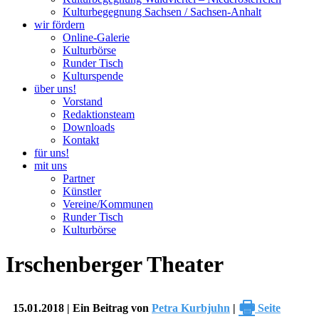
Kulturbegegnung Sachsen / Sachsen-Anhalt
wir fördern
Online-Galerie
Kulturbörse
Runder Tisch
Kulturspende
über uns!
Vorstand
Redaktionsteam
Downloads
Kontakt
für uns!
mit uns
Partner
Künstler
Vereine/Kommunen
Runder Tisch
Kulturbörse
Irschenberger Theater
🖶
15.01.2018 | Ein Beitrag von
Petra Kurbjuhn
|
Seite