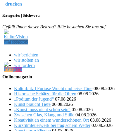
drucken
Kategorie:
|
Stichwort:
Gefällt Ihnen dieser Beitrag? Bitte besuchen Sie uns auf
wir berichten
wir stoßen an
wir fördern
Onlinemagazin
Kulturblitz | Furiose Wucht und leise Töne
08.08.2026
Historische Schätze für die Ohren
08.08.2026
„Podium der Jugend“
07.08.2026
Kunst braucht Tiefe
06.08.2026
„Kunst muss nicht schön sein“
05.08.2026
Zwischen Glas, Klang und Stille
04.08.2026
Kreativität an einem wunderschönen Ort
03.08.2026
Kurzfilmfeuerwerk bei tragischem Wetter
02.08.2026
Angst vorm Fliegen
01.08.2026