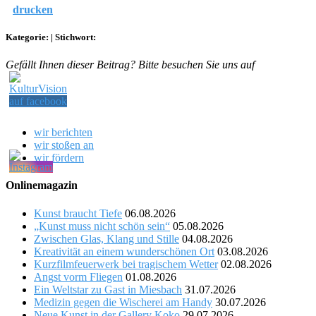
drucken
Kategorie:
|
Stichwort:
Gefällt Ihnen dieser Beitrag? Bitte besuchen Sie uns auf
wir berichten
wir stoßen an
wir fördern
Onlinemagazin
Kunst braucht Tiefe
06.08.2026
„Kunst muss nicht schön sein“
05.08.2026
Zwischen Glas, Klang und Stille
04.08.2026
Kreativität an einem wunderschönen Ort
03.08.2026
Kurzfilmfeuerwerk bei tragischem Wetter
02.08.2026
Angst vorm Fliegen
01.08.2026
Ein Weltstar zu Gast in Miesbach
31.07.2026
Medizin gegen die Wischerei am Handy
30.07.2026
Neue Kunst in der Gallery Koko
29.07.2026