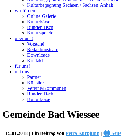
Kulturbegegnung Sachsen / Sachsen-Anhalt
wir fördern
Online-Galerie
Kulturbörse
Runder Tisch
Kulturspende
über uns!
Vorstand
Redaktionsteam
Downloads
Kontakt
für uns!
mit uns
Partner
Künstler
Vereine/Kommunen
Runder Tisch
Kulturbörse
Gemeinde Bad Wiessee
🖶
15.01.2018 | Ein Beitrag von
Petra Kurbjuhn
|
Seite