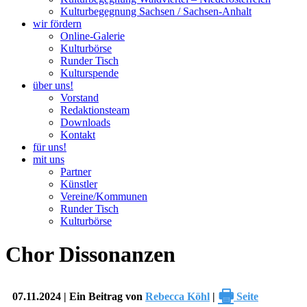
Kulturbegegnung Sachsen / Sachsen-Anhalt
wir fördern
Online-Galerie
Kulturbörse
Runder Tisch
Kulturspende
über uns!
Vorstand
Redaktionsteam
Downloads
Kontakt
für uns!
mit uns
Partner
Künstler
Vereine/Kommunen
Runder Tisch
Kulturbörse
Chor Dissonanzen
🖶
07.11.2024 | Ein Beitrag von
Rebecca Köhl
|
Seite