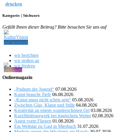
drucken
Kategorie:
|
Stichwort:
Gefällt Ihnen dieser Beitrag? Bitte besuchen Sie uns auf
wir berichten
wir stoßen an
wir fördern
Onlinemagazin
„Podium der Jugend“
07.08.2026
Kunst braucht Tiefe
06.08.2026
„Kunst muss nicht schön sein“
05.08.2026
Zwischen Glas, Klang und Stille
04.08.2026
Kreativität an einem wunderschönen Ort
03.08.2026
Kurzfilmfeuerwerk bei tragischem Wetter
02.08.2026
Angst vorm Fliegen
01.08.2026
Ein Weltstar zu Gast in Miesbach
31.07.2026
Medizin gegen die Wischerei am Handy
30.07.2026