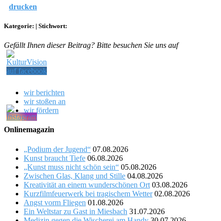
drucken
Kategorie:
|
Stichwort:
Gefällt Ihnen dieser Beitrag? Bitte besuchen Sie uns auf
wir berichten
wir stoßen an
wir fördern
Onlinemagazin
„Podium der Jugend“
07.08.2026
Kunst braucht Tiefe
06.08.2026
„Kunst muss nicht schön sein“
05.08.2026
Zwischen Glas, Klang und Stille
04.08.2026
Kreativität an einem wunderschönen Ort
03.08.2026
Kurzfilmfeuerwerk bei tragischem Wetter
02.08.2026
Angst vorm Fliegen
01.08.2026
Ein Weltstar zu Gast in Miesbach
31.07.2026
Medizin gegen die Wischerei am Handy
30.07.2026