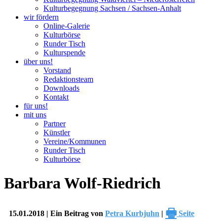
Kulturbegegnung Sachsen / Sachsen-Anhalt
wir fördern
Online-Galerie
Kulturbörse
Runder Tisch
Kulturspende
über uns!
Vorstand
Redaktionsteam
Downloads
Kontakt
für uns!
mit uns
Partner
Künstler
Vereine/Kommunen
Runder Tisch
Kulturbörse
Barbara Wolf-Riedrich
🖶
15.01.2018 | Ein Beitrag von
Petra Kurbjuhn
|
Seite