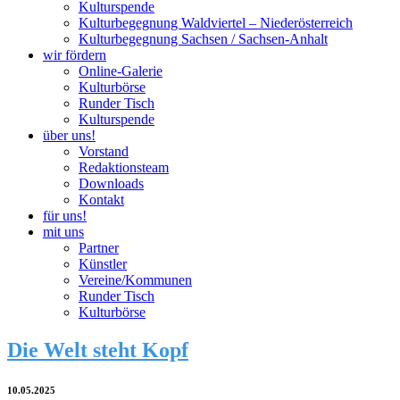
Kulturspende
Kulturbegegnung Waldviertel – Niederösterreich
Kulturbegegnung Sachsen / Sachsen-Anhalt
wir fördern
Online-Galerie
Kulturbörse
Runder Tisch
Kulturspende
über uns!
Vorstand
Redaktionsteam
Downloads
Kontakt
für uns!
mit uns
Partner
Künstler
Vereine/Kommunen
Runder Tisch
Kulturbörse
Die Welt steht Kopf
10.05.2025