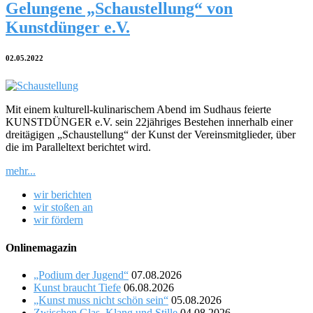
Gelungene „Schaustellung“ von
Kunstdünger e.V.
02.05.2022
Mit einem kulturell-kulinarischem Abend im Sudhaus feierte
KUNSTDÜNGER e.V. sein 22jähriges Bestehen innerhalb einer
dreitägigen „Schaustellung“ der Kunst der Vereinsmitglieder, über
die im Paralleltext berichtet wird.
mehr...
wir berichten
wir stoßen an
wir fördern
Onlinemagazin
„Podium der Jugend“
07.08.2026
Kunst braucht Tiefe
06.08.2026
„Kunst muss nicht schön sein“
05.08.2026
Zwischen Glas, Klang und Stille
04.08.2026