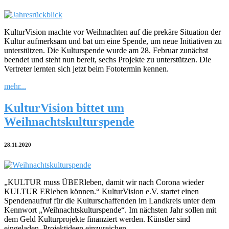
KulturVision machte vor Weihnachten auf die prekäre Situation der
Kultur aufmerksam und bat um eine Spende, um neue Initiativen zu
unterstützen. Die Kulturspende wurde am 28. Februar zunächst
beendet und steht nun bereit, sechs Projekte zu unterstützen. Die
Vertreter lernten sich jetzt beim Fototermin kennen.
mehr...
KulturVision bittet um
Weihnachtskulturspende
28.11.2020
„KULTUR muss ÜBERleben, damit wir nach Corona wieder
KULTUR ERleben können.“ KulturVision e.V. startet einen
Spendenaufruf für die Kulturschaffenden im Landkreis unter dem
Kennwort „Weihnachtskulturspende“. Im nächsten Jahr sollen mit
dem Geld Kulturprojekte finanziert werden. Künstler sind
eingeladen, Projektideen einzureichen.