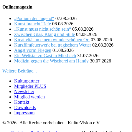
Onlinemagazin
„Podium der Jugend“
07.08.2026
Kunst braucht Tiefe
06.08.2026
„Kunst muss nicht schön sein“
05.08.2026
Zwischen Glas, Klang und Stille
04.08.2026
Kreativität an einem wunderschönen Ort
03.08.2026
Kurzfilmfeuerwerk bei tragischem Wetter
02.08.2026
Angst vorm Fliegen
01.08.2026
Ein Weltstar zu Gast in Miesbach
31.07.2026
Medizin gegen die Wischerei am Handy
30.07.2026
Weitere Beiträge...
Kulturpartner
Mitglieder PLUS
Newsletter
Mitglied werden
Kontakt
Downloads
Impressum
© 2026 | Alle Rechte vorbehalten | KulturVision e.V.