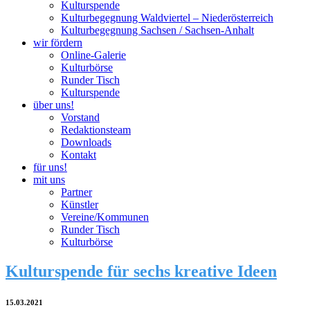
Kulturspende
Kulturbegegnung Waldviertel – Niederösterreich
Kulturbegegnung Sachsen / Sachsen-Anhalt
wir fördern
Online-Galerie
Kulturbörse
Runder Tisch
Kulturspende
über uns!
Vorstand
Redaktionsteam
Downloads
Kontakt
für uns!
mit uns
Partner
Künstler
Vereine/Kommunen
Runder Tisch
Kulturbörse
Kulturspende für sechs kreative Ideen
15.03.2021