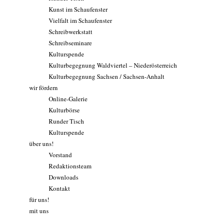
Kunst im Schaufenster
Vielfalt im Schaufenster
Schreibwerkstatt
Schreibseminare
Kulturspende
Kulturbegegnung Waldviertel – Niederösterreich
Kulturbegegnung Sachsen / Sachsen-Anhalt
wir fördern
Online-Galerie
Kulturbörse
Runder Tisch
Kulturspende
über uns!
Vorstand
Redaktionsteam
Downloads
Kontakt
für uns!
mit uns