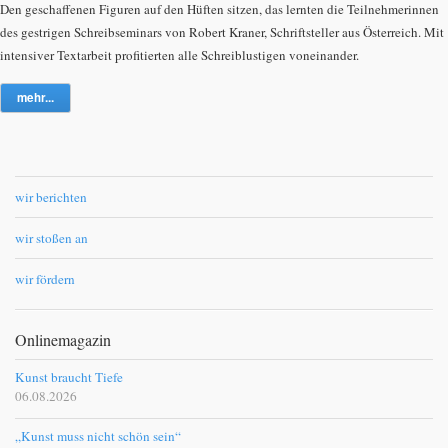
Den geschaffenen Figuren auf den Hüften sitzen, das lernten die Teilnehmerinnen
des gestrigen Schreibseminars von Robert Kraner, Schriftsteller aus Österreich. Mit
intensiver Textarbeit profitierten alle Schreiblustigen voneinander.
mehr...
wir berichten
wir stoßen an
wir fördern
Onlinemagazin
Kunst braucht Tiefe
06.08.2026
„Kunst muss nicht schön sein“