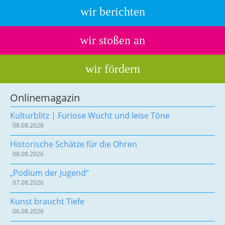
wir berichten
wir stoßen an
wir fördern
Onlinemagazin
Kulturblitz | Furiose Wucht und leise Töne
08.08.2026
Historische Schätze für die Ohren
08.08.2026
„Podium der Jugend“
07.08.2026
Kunst braucht Tiefe
06.08.2026