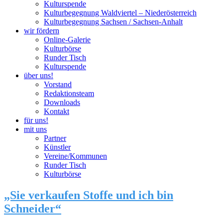
Kulturspende
Kulturbegegnung Waldviertel – Niederösterreich
Kulturbegegnung Sachsen / Sachsen-Anhalt
wir fördern
Online-Galerie
Kulturbörse
Runder Tisch
Kulturspende
über uns!
Vorstand
Redaktionsteam
Downloads
Kontakt
für uns!
mit uns
Partner
Künstler
Vereine/Kommunen
Runder Tisch
Kulturbörse
„Sie verkaufen Stoffe und ich bin
Schneider“