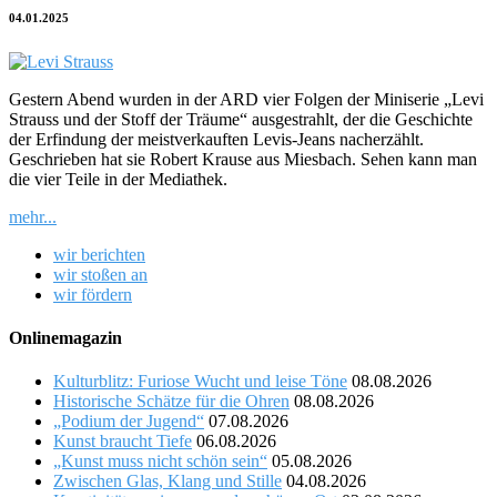
04.01.2025
Gestern Abend wurden in der ARD vier Folgen der Miniserie „Levi
Strauss und der Stoff der Träume“ ausgestrahlt, der die Geschichte
der Erfindung der meistverkauften Levis-Jeans nacherzählt.
Geschrieben hat sie Robert Krause aus Miesbach. Sehen kann man
die vier Teile in der Mediathek.
mehr...
wir berichten
wir stoßen an
wir fördern
Onlinemagazin
Kulturblitz: Furiose Wucht und leise Töne
08.08.2026
Historische Schätze für die Ohren
08.08.2026
„Podium der Jugend“
07.08.2026
Kunst braucht Tiefe
06.08.2026
„Kunst muss nicht schön sein“
05.08.2026
Zwischen Glas, Klang und Stille
04.08.2026